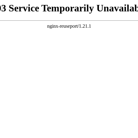
03 Service Temporarily Unavailab
nginx-reuseport/1.21.1