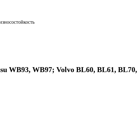
зносостойкость
u WB93, WB97; Volvo BL60, BL61, BL70