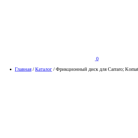
0
Главная
/
Каталог
/
Фрикционный диск для Carraro; Koma