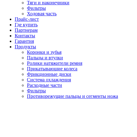
Тяги и наконечники
Фильтры
Ходовая часть
Прайс-лист
Где купить
Партнерам
Контакты
Гарантия
Продукты
Коронки и зубья
Пальцы и втулки
Ролики натяжители ремня
Прикатывающие колеса
Фрикционные диски
Система охлаждения
Расходные части
Фильтры
Противорежущие пальцы и сегменты ножа