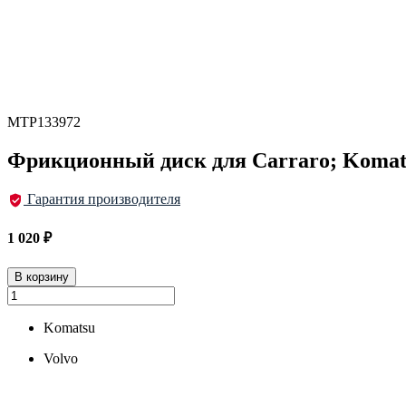
MTP133972
Фрикционный диск для Carraro; Komats
Гарантия производителя
1 020
₽
В корзину
Komatsu
Volvo