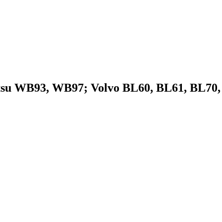
u WB93, WB97; Volvo BL60, BL61, BL70