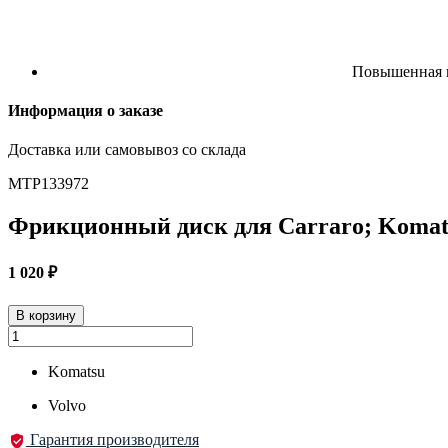
Повышенная и
Информация о заказе
Доставка или самовывоз со склада
MTP133972
Фрикционный диск для Carraro; Komats
1 020
₽
В корзину
Komatsu
Volvo
Гарантия производителя