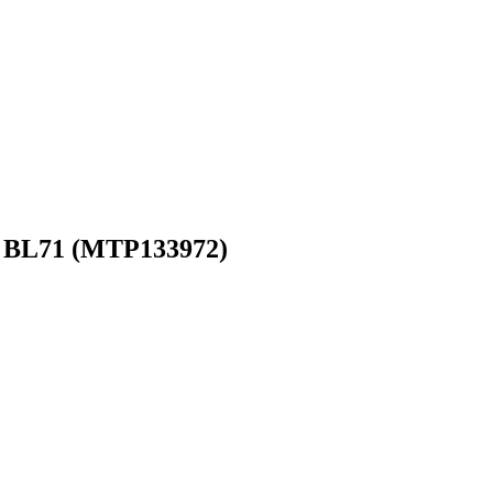
, BL71 (MTP133972)