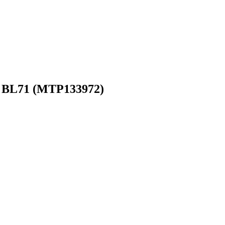
, BL71 (MTP133972)