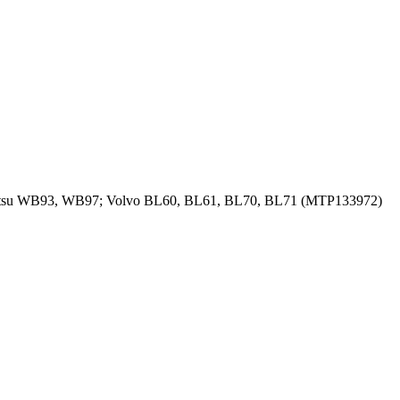
tsu WB93, WB97; Volvo BL60, BL61, BL70, BL71 (MTP133972)