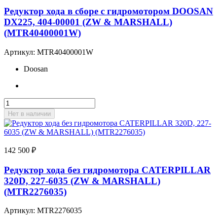
Редуктор хода в сборе с гидромотором DOOSAN
DX225, 404-00001 (ZW & MARSHALL)
(MTR40400001W)
Артикул:
MTR40400001W
Doosan
Нет в наличии
142 500
₽
Редуктор хода без гидромотора CATERPILLAR
320D, 227-6035 (ZW & MARSHALL)
(MTR2276035)
Артикул:
MTR2276035