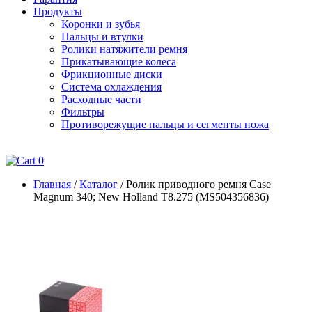
Продукты
Коронки и зубья
Пальцы и втулки
Ролики натяжители ремня
Прикатывающие колеса
Фрикционные диски
Система охлаждения
Расходные части
Фильтры
Противорежущие пальцы и сегменты ножа
0
Главная
/
Каталог
/
Ролик приводного ремня Case
Magnum 340; New Holland T8.275 (MS504356836)