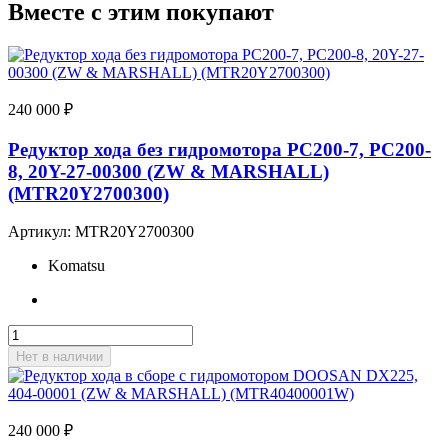
Вместе с этим покупают
240 000
₽
Редуктор хода без гидромотора PC200-7, PC200-
8, 20Y-27-00300 (ZW & MARSHALL)
(MTR20Y2700300)
Артикул:
MTR20Y2700300
Komatsu
Нет в наличии
240 000
₽