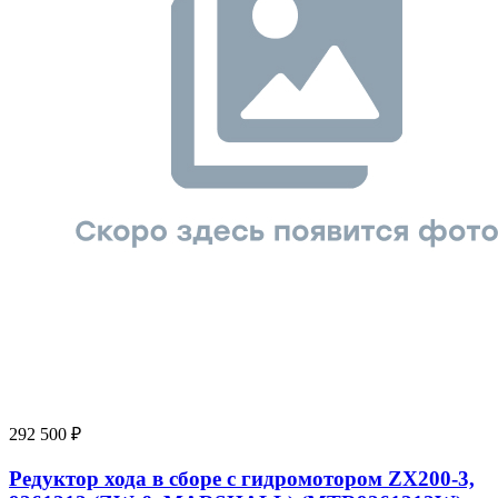
292 500
₽
Редуктор хода в сборе с гидромотором ZX200-3,