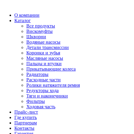
О компании
Каталог
Все продукты
Вискомуфты
Шкворни
Водяные насосы
Детали трансмиссии
Коронки и зубья
Масляные насосы
Пальцы и втулки
Прикатывающие колеса
Радиаторы
Расходные части
Ролики натяжителя ремня
Редукторы хода
Тяги и наконечники
Фильтры
Ходовая часть
Прайс-лист
Где купить
Партнерам
Контакты
Гарантия