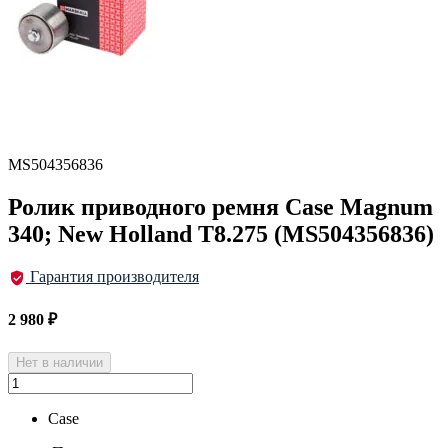
MS504356836
Ролик приводного ремня Case Magnum
340; New Holland T8.275 (MS504356836)
Гарантия производителя
2 980
₽
Нет в наличии
Case