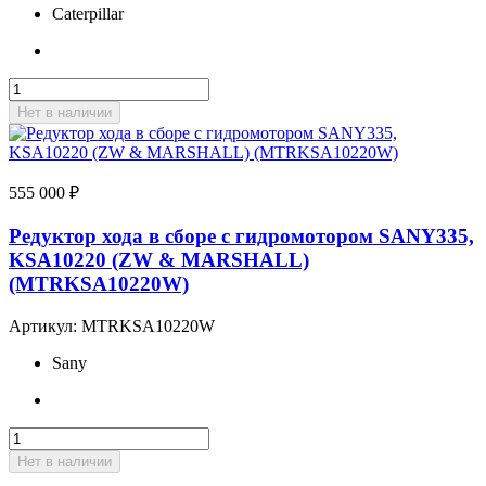
Caterpillar
Нет в наличии
555 000
₽
Редуктор хода в сборе с гидромотором SANY335,
KSA10220 (ZW & MARSHALL)
(MTRKSA10220W)
Артикул:
MTRKSA10220W
Sany
Нет в наличии