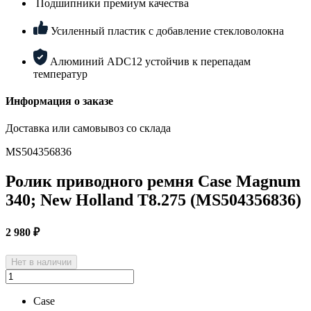
Подшипники премиум качества
Усиленный пластик с добавление стекловолокна
Алюминий ADC12 устойчив к перепадам
температур
Информация о заказе
Доставка или самовывоз со склада
MS504356836
Ролик приводного ремня Case Magnum
340; New Holland T8.275 (MS504356836)
2 980
₽
Нет в наличии
Case