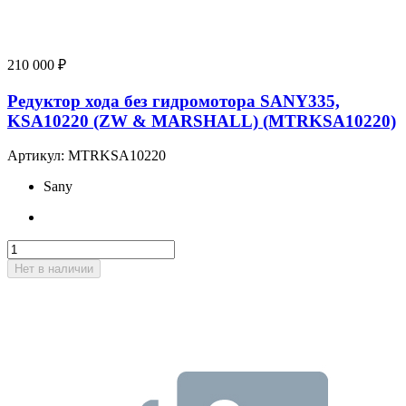
210 000
₽
Редуктор хода без гидромотора SANY335,
KSA10220 (ZW & MARSHALL) (MTRKSA10220)
Артикул:
MTRKSA10220
Sany
Нет в наличии