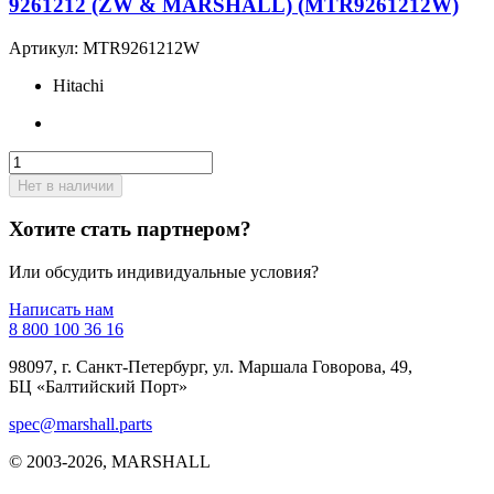
9261212 (ZW & MARSHALL) (MTR9261212W)
Артикул:
MTR9261212W
Hitachi
Нет в наличии
Хотите стать партнером?
Или обсудить индивидуальные условия?
Написать нам
8 800 100 36 16
98097, г. Санкт-Петербург, ул. Маршала Говорова, 49,
БЦ «Балтийский Порт»
spec@marshall.parts
© 2003-2026, MARSHALL