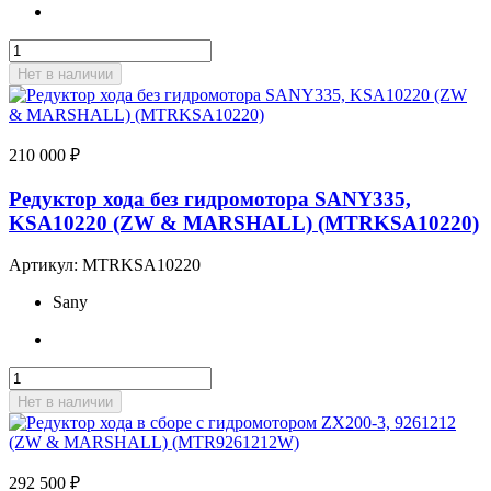
Нет в наличии
210 000
₽
Редуктор хода без гидромотора SANY335,
KSA10220 (ZW & MARSHALL) (MTRKSA10220)
Артикул:
MTRKSA10220
Sany
Нет в наличии
292 500
₽