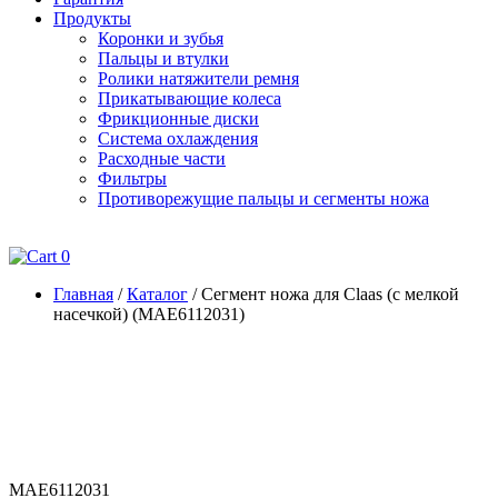
Продукты
Коронки и зубья
Пальцы и втулки
Ролики натяжители ремня
Прикатывающие колеса
Фрикционные диски
Система охлаждения
Расходные части
Фильтры
Противорежущие пальцы и сегменты ножа
0
Главная
/
Каталог
/
Сегмент ножа для Claas (с мелкой
насечкой) (MAE6112031)
MAE6112031