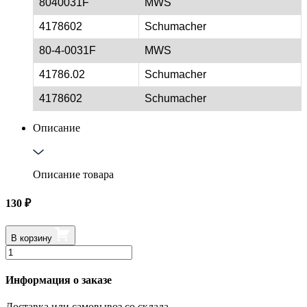
8040031F
MWS
4178602
Schumacher
80-4-0031F
MWS
41786.02
Schumacher
4178602
Schumacher
Описание
Описание товара
130
₽
В корзину
Информация о заказе
Доставка или самовывоз со склада