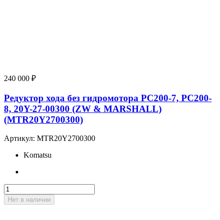
240 000
₽
Редуктор хода без гидромотора PC200-7, PC200-
8, 20Y-27-00300 (ZW & MARSHALL)
(MTR20Y2700300)
Артикул:
MTR20Y2700300
Komatsu
Нет в наличии