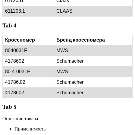
6112031
Claas
611203.1
CLAAS
Tab 4
Кроссномер
Бренд кроссномера
8040031F
MWS
4178602
Schumacher
80-4-0031F
MWS
41786.02
Schumacher
4178602
Schumacher
Tab 5
Описание товара
Применимость