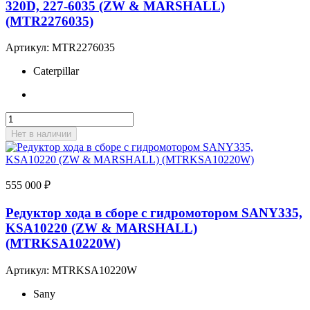
320D, 227-6035 (ZW & MARSHALL)
(MTR2276035)
Артикул:
MTR2276035
Caterpillar
Нет в наличии
555 000
₽
Редуктор хода в сборе с гидромотором SANY335,
KSA10220 (ZW & MARSHALL)
(MTRKSA10220W)
Артикул:
MTRKSA10220W
Sany