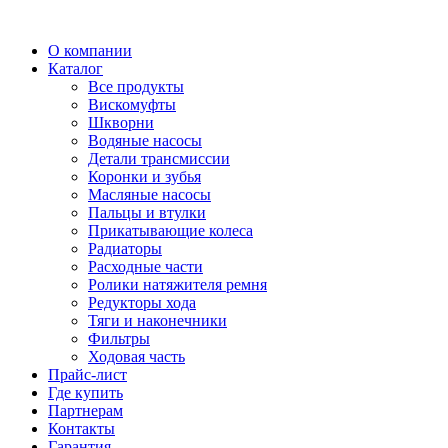
О компании
Каталог
Все продукты
Вискомуфты
Шкворни
Водяные насосы
Детали трансмиссии
Коронки и зубья
Масляные насосы
Пальцы и втулки
Прикатывающие колеса
Радиаторы
Расходные части
Ролики натяжителя ремня
Редукторы хода
Тяги и наконечники
Фильтры
Ходовая часть
Прайс-лист
Где купить
Партнерам
Контакты
Гарантия