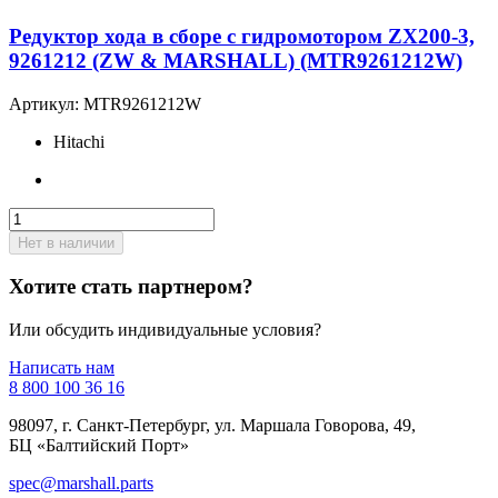
Редуктор хода в сборе с гидромотором ZX200-3,
9261212 (ZW & MARSHALL) (MTR9261212W)
Артикул:
MTR9261212W
Hitachi
Нет в наличии
Хотите стать партнером?
Или обсудить индивидуальные условия?
Написать нам
8 800 100 36 16
98097, г. Санкт-Петербург, ул. Маршала Говорова, 49,
БЦ «Балтийский Порт»
spec@marshall.parts