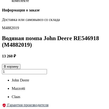
комплекте
Информация о заказе
Доставка или самовывоз со склада
M4882019
Водяная помпа John Deere RE546918
(M4882019)
13 260
₽
В корзину
John Deere
Mazzotti
Claas
Гарантия производителя