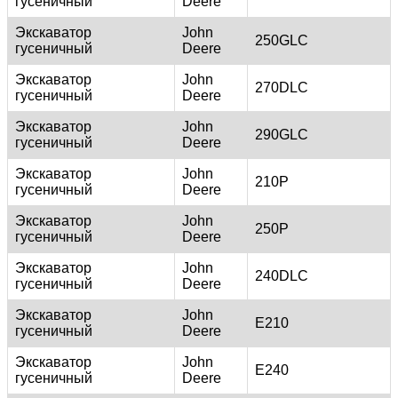
гусеничный
Deere
Экскаватор
John
250GLC
гусеничный
Deere
Экскаватор
John
270DLC
гусеничный
Deere
Экскаватор
John
290GLC
гусеничный
Deere
Экскаватор
John
210P
гусеничный
Deere
Экскаватор
John
250P
гусеничный
Deere
Экскаватор
John
240DLC
гусеничный
Deere
Экскаватор
John
E210
гусеничный
Deere
Экскаватор
John
E240
гусеничный
Deere