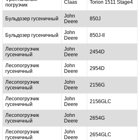
Claas
Torion 1511 Stage4
погрузчик
John
Бульдозер гусеничный
850J
Deere
John
Бульдозер гусеничный
850J-II
Deere
Лесопогрузчик
John
2454D
гусеничный
Deere
Лесопогрузчик
John
2954D
гусеничный
Deere
Лесопогрузчик
John
2156G
гусеничный
Deere
Лесопогрузчик
John
2156GLC
гусеничный
Deere
Лесопогрузчик
John
2654G
гусеничный
Deere
Лесопогрузчик
John
2654GLC
гусеничный
Deere