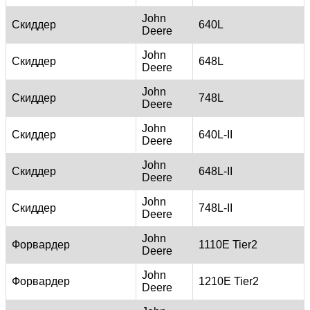
John
Скиддер
640L
Deere
John
Скиддер
648L
Deere
John
Скиддер
748L
Deere
John
Скиддер
640L-II
Deere
John
Скиддер
648L-II
Deere
John
Скиддер
748L-II
Deere
John
Форвардер
1110E Tier2
Deere
John
Форвардер
1210E Tier2
Deere