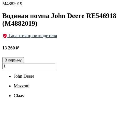
M4882019
Водяная помпа John Deere RE546918
(M4882019)
Гарантия производителя
13 260
₽
В корзину
John Deere
Mazzotti
Claas