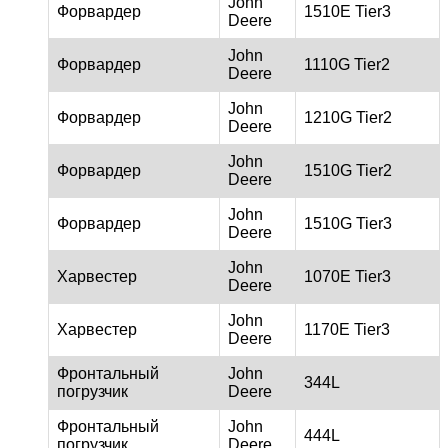
John
Форвардер
1510E Tier3
Deere
John
Форвардер
1110G Tier2
Deere
John
Форвардер
1210G Tier2
Deere
John
Форвардер
1510G Tier2
Deere
John
Форвардер
1510G Tier3
Deere
John
Харвестер
1070E Tier3
Deere
John
Харвестер
1170E Tier3
Deere
Фронтальный
John
344L
погрузчик
Deere
Фронтальный
John
444L
погрузчик
Deere