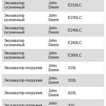
Экскаватор
John
E210LC
гусеничный
Deere
Экскаватор
John
E230LC
гусеничный
Deere
Экскаватор
John
E240LC
гусеничный
Deere
Экскаватор
John
E260LC
гусеничный
Deere
Экскаватор
John
E300LC
гусеничный
Deere
John
Экскаватор-погрузчик
210L
Deere
John
Экскаватор-погрузчик
310L
Deere
John
Экскаватор-погрузчик
410L
Deere
John
Экскаватор-погрузчик
310