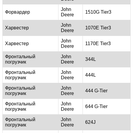
John
Форвардер
1510G Tier3
Deere
John
Харвестер
1070E Tier3
Deere
John
Харвестер
1170E Tier3
Deere
Фронтальный
John
344L
погрузчик
Deere
Фронтальный
John
444L
погрузчик
Deere
Фронтальный
John
444 G-Tier
погрузчик
Deere
Фронтальный
John
644 G-Tier
погрузчик
Deere
Фронтальный
John
624J
погрузчик
Deere