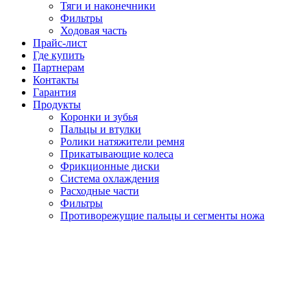
Тяги и наконечники
Фильтры
Ходовая часть
Прайс-лист
Где купить
Партнерам
Контакты
Гарантия
Продукты
Коронки и зубья
Пальцы и втулки
Ролики натяжители ремня
Прикатывающие колеса
Фрикционные диски
Система охлаждения
Расходные части
Фильтры
Противорежущие пальцы и сегменты ножа