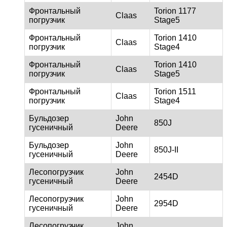
Фронтальный
Torion 1177
Claas
погрузчик
Stage5
Фронтальный
Torion 1410
Claas
погрузчик
Stage4
Фронтальный
Torion 1410
Claas
погрузчик
Stage5
Фронтальный
Torion 1511
Claas
погрузчик
Stage4
Бульдозер
John
850J
гусеничный
Deere
Бульдозер
John
850J-II
гусеничный
Deere
Лесопогрузчик
John
2454D
гусеничный
Deere
Лесопогрузчик
John
2954D
гусеничный
Deere
Лесопогрузчик
John