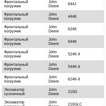
Фронтальный
John
644J
погрузчик
Deere
Фронтальный
John
444K
погрузчик
Deere
Фронтальный
John
624K
погрузчик
Deere
Фронтальный
John
644K
погрузчик
Deere
Фронтальный
John
524K-II
погрузчик
Deere
Фронтальный
John
544K-II
погрузчик
Deere
Фронтальный
John
624K-II
погрузчик
Deere
Экскаватор
John
210G
гусеничный
Deere
Экскаватор
John
210GLC