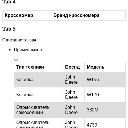
Tab 4
Кроссномер
Бренд кроссномера
Tab 5
Описание товара
Применимость
Тип техники
Бренд
Модель
John
Косилка
W155
Deere
John
Косилка
W170
Deere
Опрыскиватель
John
332M
самоходный
Deere
Опрыскиватель
John
4730
самоходный
Deere