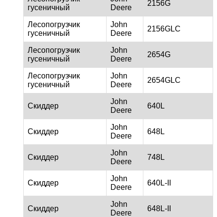
2156G
гусеничный
Deere
Лесопогрузчик
John
2156GLC
гусеничный
Deere
Лесопогрузчик
John
2654G
гусеничный
Deere
Лесопогрузчик
John
2654GLC
гусеничный
Deere
John
Скиддер
640L
Deere
John
Скиддер
648L
Deere
John
Скиддер
748L
Deere
John
Скиддер
640L-II
Deere
John
Скиддер
648L-II
Deere