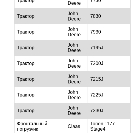
Трактор
7730
Deere
John
Трактор
7830
Deere
John
Трактор
7930
Deere
John
Трактор
7195J
Deere
John
Трактор
7200J
Deere
John
Трактор
7215J
Deere
John
Трактор
7225J
Deere
John
Трактор
7230J
Deere
Фронтальный
Torion 1177
Claas
погрузчик
Stage4