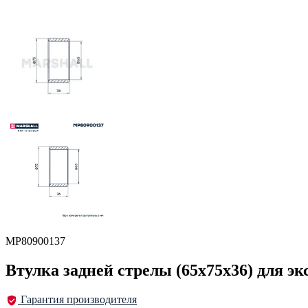
MP80900137
Втулка задней стрелы (65х75х36) для э
Гарантия производителя