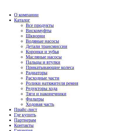
О компании
Каталог
Все продукты
Вискомуфты
Шкворни
Водяные насосы
Детали трансмиссии
Коронки и зубья
Масляные насосы
Пальцы и втулки
Прикатывающие колеса
Радиаторы
Расходные части
Ролики натяжителя ремня
Редукторы хода
Тяги и наконечники
Фильтры
Ходовая часть
Прайс-лист
Где купить
Партнерам
Контакты
Гарантия