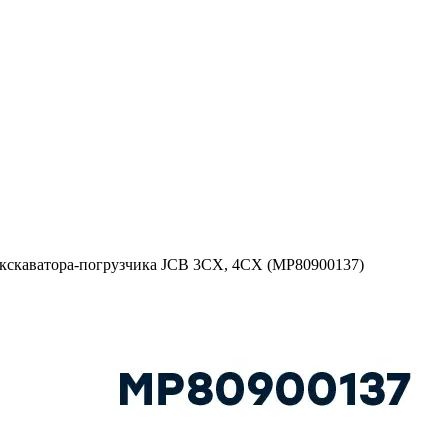
 экскаватора-погрузчика JCB 3CX, 4CX (MP80900137)