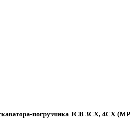
кскаватора-погрузчика JCB 3CX, 4CX (MP